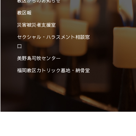
教区からのお知らせ
教区報
災害被災者支援室
セクシャル・ハラスメント相談窓
口
美野島司牧センター
福岡教区カトリック墓地・納骨堂