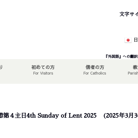
文字サ
日
『外国語』への翻訳
り
初めての方
信者の方
教
For Visitors
For Catholics
Paris
第４主日4th Sunday of Lent 2025 (2025年3月