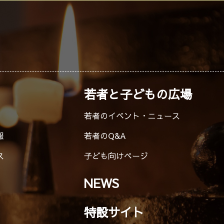
若者と子どもの広場
若者のイベント・ニュース
報
若者のQ&A
ス
子ども向けページ
NEWS
特設サイト