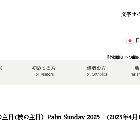
文字サ
日
『外国語』への翻訳
り
初めての方
信者の方
教
For Visitors
For Catholics
Paris
主日(枝の主日）Palm Sunday 2025 (2025年4月