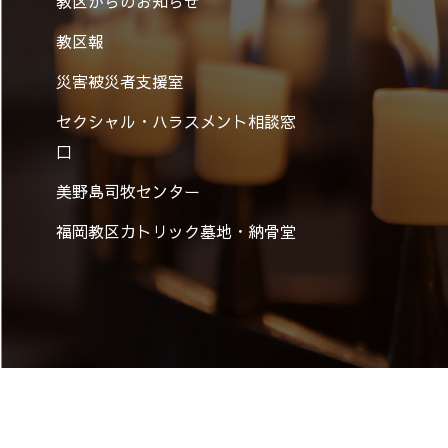
教区からのお知らせ
教区報
災害被災者支援室
セクシャル・ハラスメント相談窓
口
美野島司牧センター
福岡教区カトリック墓地・納骨堂