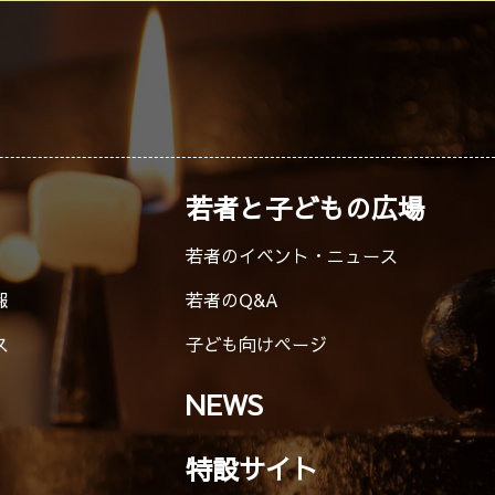
若者と子どもの広場
若者のイベント・ニュース
報
若者のQ&A
ス
子ども向けページ
NEWS
特設サイト