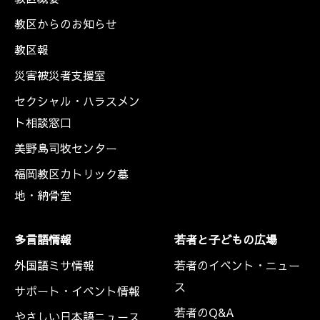
教区からのお知らせ
教区報
災害被災者支援室
セクシャル・ハラスメン
ト相談窓口
美野島司牧センター
福岡教区カトリック墓
地・納骨堂
多言語情報
若者と子どもの広場
外国語ミサ情報
若者のイベント・ニュー
ス
サポート・イベント情報
若者のQ&A
やさしい日本語ニュース