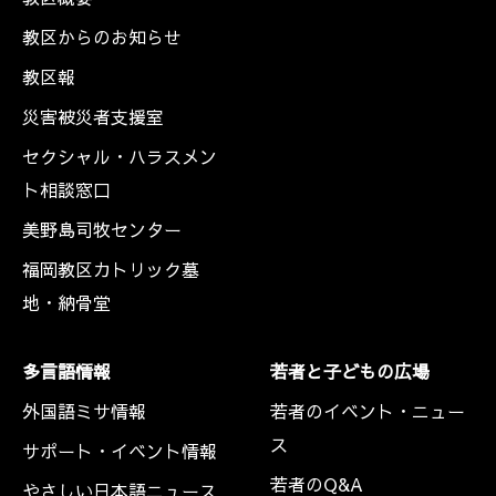
教区からのお知らせ
教区報
災害被災者支援室
セクシャル・ハラスメン
ト相談窓口
美野島司牧センター
福岡教区カトリック墓
地・納骨堂
多言語情報
若者と子どもの広場
外国語ミサ情報
若者のイベント・ニュー
ス
サポート・イベント情報
若者のQ&A
やさしい日本語ニュース