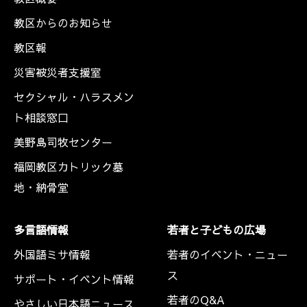
教区からのお知らせ
教区報
災害被災者支援室
セクシャル・ハラスメン
ト相談窓口
美野島司牧センター
福岡教区カトリック墓
地・納骨堂
多言語情報
若者と子どもの広場
外国語ミサ情報
若者のイベント・ニュー
ス
サポート・イベント情報
若者のQ&A
やさしい日本語ニュース