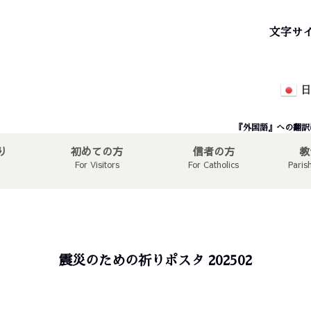
文字サ
日
『外国語』への翻訳
り
初めての方
信者の方
教
For Visitors
For Catholics
Paris
震災のための祈りポスタ 202502