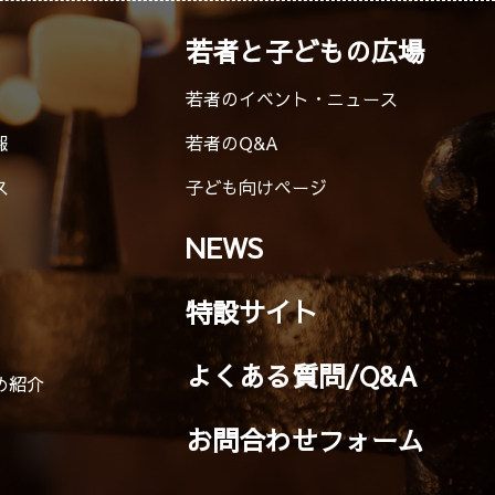
若者と子どもの広場
若者のイベント・ニュース
報
若者のQ&A
ス
子ども向けページ
NEWS
特設サイト
よくある質問/Q&A
め紹介
お問合わせフォーム