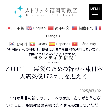
MENU
日本語
English
简体中文
繁體中文
Français
한국어
ဗမာစာ
Español
Tiếng Việt
『外国語』への翻訳は、機械による自動翻訳を利用しています。
誤訳についてはご了承ください。
７月11日 震災のための祈り～東日本
大震災後172ヶ月を迎えて
2025/07/02
171か月目の祈りのリレーへの参加、ありがとうござ
いました。高槻教会の皆様にたくさん参加していただ