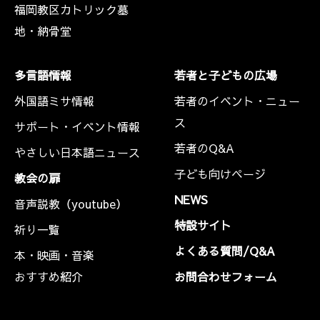
福岡教区カトリック墓
地・納骨堂
多言語情報
若者と子どもの広場
外国語ミサ情報
若者のイベント・ニュー
ス
サポート・イベント情報
若者のQ&A
やさしい日本語ニュース
子ども向けページ
教会の扉
NEWS
音声説教（youtube）
特設サイト
祈り一覧
よくある質問/Q&A
本・映画・音楽
おすすめ紹介
お問合わせフォーム