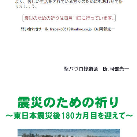
聖パウロ修道会 Br.阿部光一