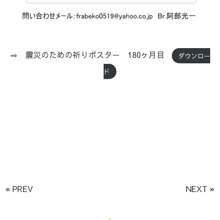
⇒ 震災のための祈りポスター 180ヶ月目
ダウンロー
ド
« PREV
NEXT »