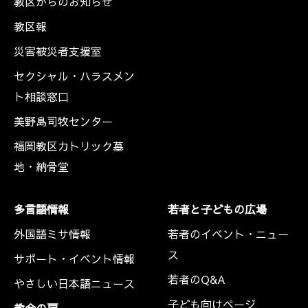
教区からのお知らせ
教区報
災害被災者支援室
セクシャル・ハラスメン
ト相談窓口
美野島司牧センター
福岡教区カトリック墓
地・納骨堂
多言語情報
若者と子どもの広場
外国語ミサ情報
若者のイベント・ニュー
ス
サポート・イベント情報
若者のQ&A
やさしい日本語ニュース
子ども向けページ
教会の扉