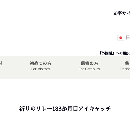
文字サ
日
『外国語』への翻訳
り
初めての方
信者の方
教
For Visitors
For Catholics
Paris
祈りのリレー183か月目アイキャッチ