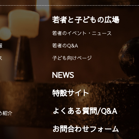
若者と子どもの広場
若者のイベント・ニュース
報
若者のQ&A
ス
子ども向けページ
NEWS
特設サイト
よくある質問/Q&A
め紹介
お問合わせフォーム