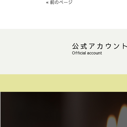
« 前のページ
公式アカウン
Official account