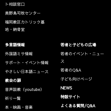
ト相談窓口
美野島司牧センター
福岡教区カトリック墓
地・納骨堂
多言語情報
若者と子どもの広場
外国語ミサ情報
若者のイベント・ニュー
ス
サポート・イベント情報
若者のQ&A
やさしい日本語ニュース
子ども向けページ
教会の扉
NEWS
音声説教（youtube）
特設サイト
祈り一覧
よくある質問/Q&A
本・映画・音楽