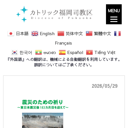
MENU
日本語
English
简体中文
繁體中文
Français
한국어
ဗမာစာ
Español
Tiếng Việt
祈りのリレー183か月目
『外国語』への翻訳は、機械による自動翻訳を利用しています。
誤訳についてはご了承ください。
2026/05/29