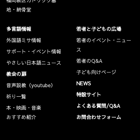
福岡教区カトリック墓
地・納骨堂
多言語情報
若者と子どもの広場
外国語ミサ情報
若者のイベント・ニュー
ス
サポート・イベント情報
若者のQ&A
やさしい日本語ニュース
子ども向けページ
教会の扉
NEWS
音声説教（youtube）
特設サイト
祈り一覧
よくある質問/Q&A
本・映画・音楽
おすすめ紹介
お問合わせフォーム