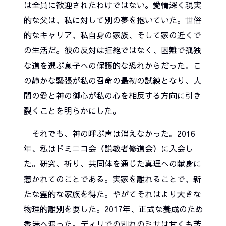
は全員に歓迎されたわけではない。愛情深く現実
的な父は、私に対して別の夢を抱いていた。世俗
的なキャリア、私自身の家族、そして家の近くで
の生活だ。彼の反対は拒絶ではなく、困難で孤独
な道を選ぶ息子への保護的な恐れからだった。こ
の静かな緊張が私の召命の最初の試練となり、人
間の愛と神の御心が私の心を相反する方向に引き
裂くことを明らかにした。
それでも、神の呼ぶ声は消えなかった。2016
年、私はドミニコ会（説教者修道会）に入会し
た。研究、祈り、共同体を通じた真理への献身に
惹かれてのことである。実家を離れることで、新
たな霊的な家族を得た。やがてそれはより大きな
物理的離別を要した。2017年、正式な養成のため
香港へ渡った。ディリでの別れのミサは甘くも苦