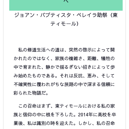
へ
ジョアン・バプティスタ・ペレイラ助祭（東
ティモール）
私の修道生活への道は、突然の啓示によって開
かれたのではなく、家族の複雑さ、距離、犠牲の
中で育まれた、静かで揺るぎない招きによって歩
み始めたものである。それは反抗、恵み、そして
不確実性に覆われがちな旅路の中で深まる信頼に
彩られた物語だ。
この召命はまず、東ティモールにおける私の家
族と信仰の中に根を下ろした。2014年に高校を卒
業後、私は識別の時を迎えた。しかし、私の召命