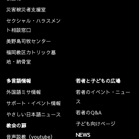
災害被災者支援室
セクシャル・ハラスメン
ト相談窓口
美野島司牧センター
福岡教区カトリック墓
地・納骨堂
多言語情報
若者と子どもの広場
外国語ミサ情報
若者のイベント・ニュー
ス
サポート・イベント情報
若者のQ&A
やさしい日本語ニュース
子ども向けページ
教会の扉
NEWS
音声説教（youtube）