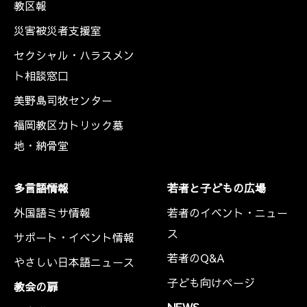
教区報
災害被災者支援室
セクシャル・ハラスメン
ト相談窓口
美野島司牧センター
福岡教区カトリック墓
地・納骨堂
多言語情報
若者と子どもの広場
外国語ミサ情報
若者のイベント・ニュー
ス
サポート・イベント情報
若者のQ&A
やさしい日本語ニュース
子ども向けページ
教会の扉