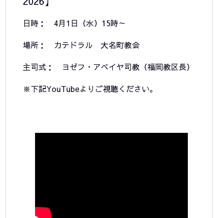
2026】
日時： 4月1日（水）15時～
場所： カテドラル 大名町教会
主司式： ヨゼフ・アベイヤ司教（福岡教区長）
※下記YouTubeよりご視聴ください。