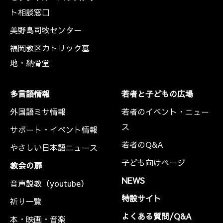
ト相談窓口
美野島司牧センター
福岡教区カトリック墓
地・納骨堂
多言語情報
若者と子どもの広場
外国語ミサ情報
若者のイベント・ニュー
ス
サポート・イベント情報
若者のQ&A
やさしい日本語ニュース
子ども向けページ
教会の扉
NEWS
音声説教（youtube）
特設サイト
祈り一覧
よくある質問/Q&A
本・映画・音楽