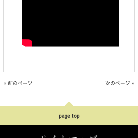
« 前のページ
次のページ »
page top