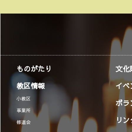
ものがたり
文化
教区情報
イベ
小教区
ボラ
事業所
リン
修道会