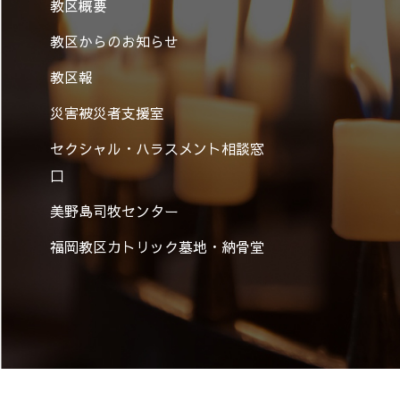
教区概要
教区からのお知らせ
教区報
災害被災者支援室
セクシャル・ハラスメント相談窓
口
美野島司牧センター
福岡教区カトリック墓地・納骨堂