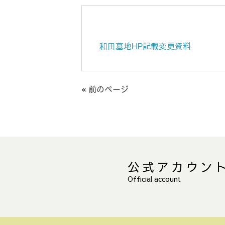
和田墓地HP記載変更資料
« 前のページ
公式アカウン
Official account