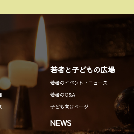
若者と子どもの広場
若者のイベント・ニュース
報
若者のQ&A
ス
子ども向けページ
NEWS