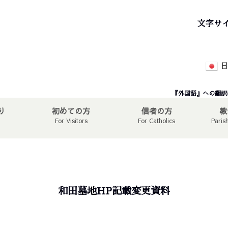
文字サ
日
『外国語』への翻訳
り
初めての方
信者の方
教
For Visitors
For Catholics
Paris
和田墓地HP記載変更資料