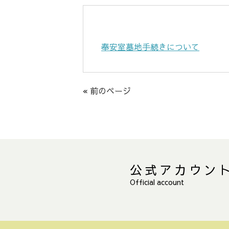
奉安室墓地手続きについて
« 前のページ
公式アカウン
Official account