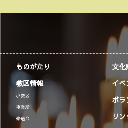
ものがたり
文化
教区情報
イベ
小教区
ボラ
事業所
リン
修道会