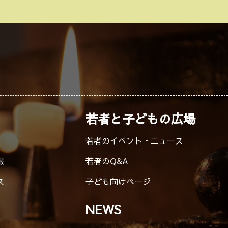
若者と子どもの広場
若者のイベント・ニュース
報
若者のQ&A
ス
子ども向けページ
NEWS