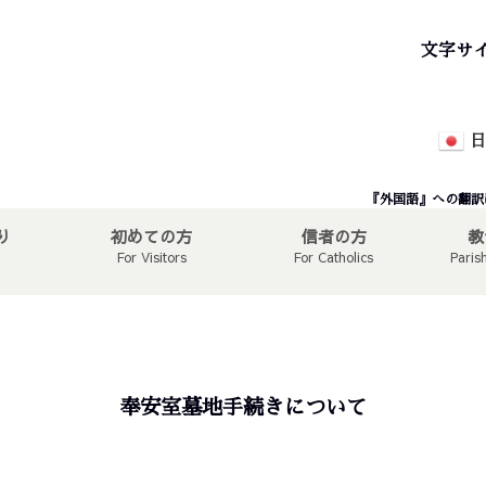
文字サ
日
『外国語』への翻訳
り
初めての方
信者の方
教
For Visitors
For Catholics
Paris
奉安室墓地手続きについて