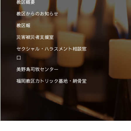
教区概要
教区からのお知らせ
教区報
災害被災者支援室
セクシャル・ハラスメント相談窓
口
美野島司牧センター
福岡教区カトリック墓地・納骨堂