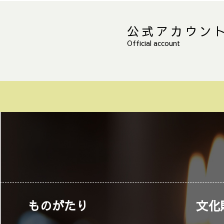
公式アカウン
Official account
ものがたり
文化