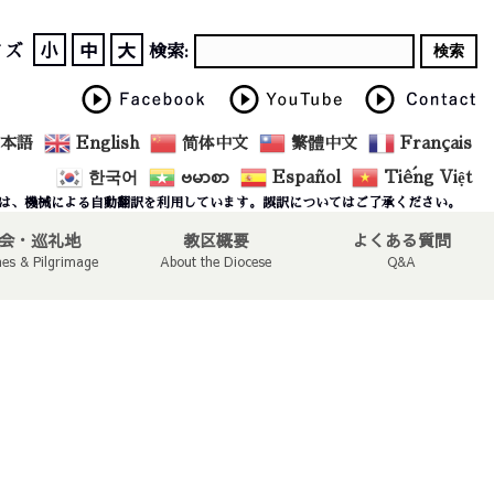
小
中
大
イズ
検索:
本語
English
简体中文
繁體中文
Français
한국어
ဗမာစာ
Español
Tiếng Việt
は、機械による自動翻訳を利用しています。誤訳についてはご了承ください。
会・巡礼地
教区概要
よくある質問
hes & Pilgrimage
About the Diocese
Q&A