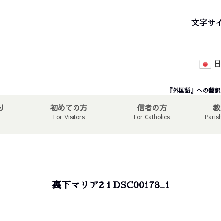
文字サ
日
『外国語』への翻訳
り
初めての方
信者の方
教
For Visitors
For Catholics
Paris
裏下マリア2１DSC00178_1