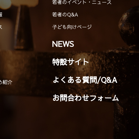
若者のイベント・ニュース
報
若者のQ&A
ス
子ども向けページ
NEWS
特設サイト
よくある質問/Q&A
め紹介
お問合わせフォーム