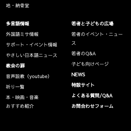
地・納骨堂
多言語情報
若者と子どもの広場
外国語ミサ情報
若者のイベント・ニュー
ス
サポート・イベント情報
若者のQ&A
やさしい日本語ニュース
子ども向けページ
教会の扉
NEWS
音声説教（youtube）
特設サイト
祈り一覧
よくある質問/Q&A
本・映画・音楽
おすすめ紹介
お問合わせフォーム