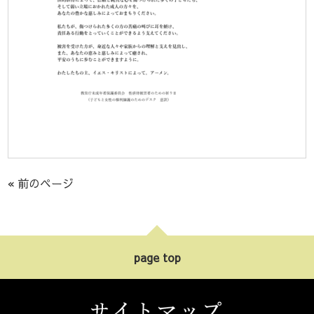
« 前のページ
page top