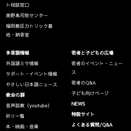
ト相談窓口
美野島司牧センター
福岡教区カトリック墓
地・納骨堂
多言語情報
若者と子どもの広場
外国語ミサ情報
若者のイベント・ニュー
ス
サポート・イベント情報
若者のQ&A
やさしい日本語ニュース
子ども向けページ
教会の扉
NEWS
音声説教（youtube）
特設サイト
祈り一覧
よくある質問/Q&A
本・映画・音楽