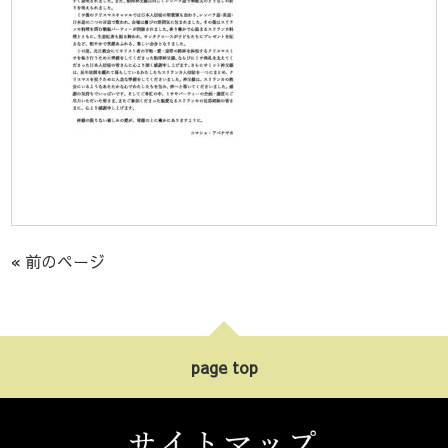
« 前のページ
page top