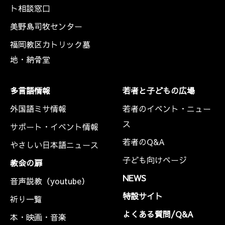
ト相談窓口
美野島司牧センター
福岡教区カトリック墓
地・納骨堂
多言語情報
若者と子どもの広場
外国語ミサ情報
若者のイベント・ニュー
ス
サポート・イベント情報
若者のQ&A
やさしい日本語ニュース
子ども向けページ
教会の扉
NEWS
音声説教（youtube）
特設サイト
祈り一覧
よくある質問/Q&A
本・映画・音楽