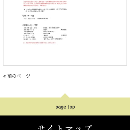
« 前のページ
page top