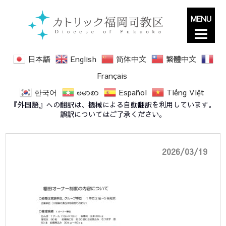
MENU
日本語
English
简体中文
繁體中文
Français
한국어
ဗမာစာ
Español
Tiếng Việt
2026nishihara-owner1
『外国語』への翻訳は、機械による自動翻訳を利用しています。
誤訳についてはご了承ください。
2026/03/19