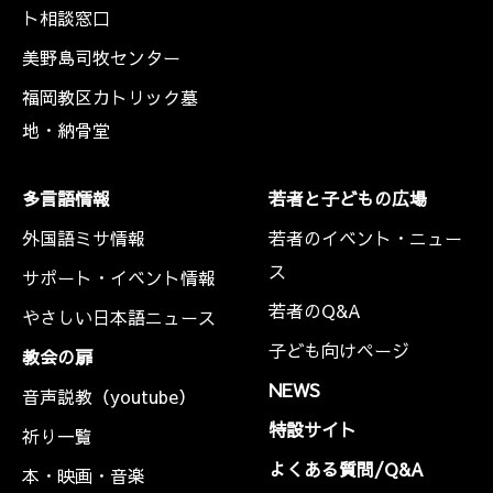
ト相談窓口
美野島司牧センター
福岡教区カトリック墓
地・納骨堂
多言語情報
若者と子どもの広場
外国語ミサ情報
若者のイベント・ニュー
ス
サポート・イベント情報
若者のQ&A
やさしい日本語ニュース
子ども向けページ
教会の扉
NEWS
音声説教（youtube）
特設サイト
祈り一覧
よくある質問/Q&A
本・映画・音楽