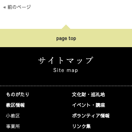
ヤ
« 前のページ
ー
page top
ものがたり
文化財・巡礼地
教区情報
イベント・講座
小教区
ボランティア情報
事業所
リンク集