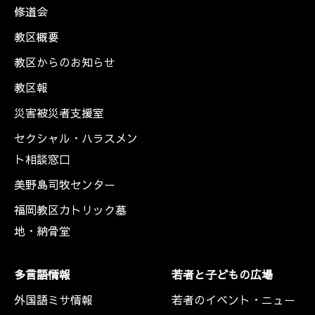
修道会
教区概要
教区からのお知らせ
教区報
災害被災者支援室
セクシャル・ハラスメン
ト相談窓口
美野島司牧センター
福岡教区カトリック墓
地・納骨堂
多言語情報
若者と子どもの広場
外国語ミサ情報
若者のイベント・ニュー