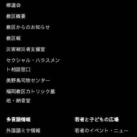
修道会
教区概要
教区からのお知らせ
教区報
災害被災者支援室
セクシャル・ハラスメン
ト相談窓口
美野島司牧センター
福岡教区カトリック墓
地・納骨堂
多言語情報
若者と子どもの広場
外国語ミサ情報
若者のイベント・ニュー