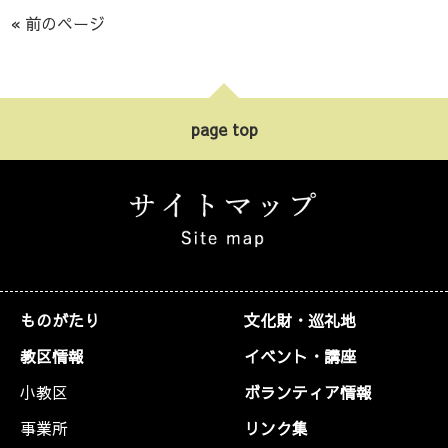
ヤ
« 前のページ
ー
page top
ものがたり
文化財・巡礼地
教区情報
イベント・講座
小教区
ボランティア情報
事業所
リンク集