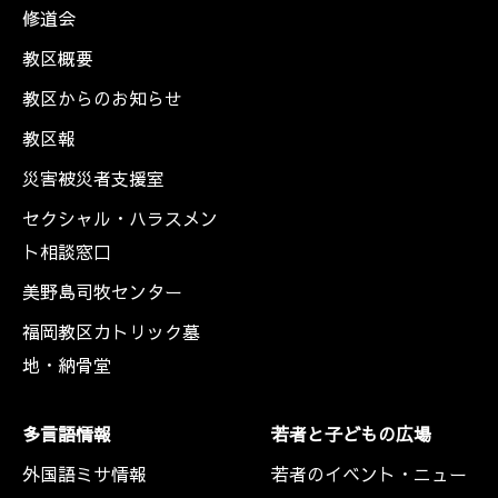
修道会
教区概要
教区からのお知らせ
教区報
災害被災者支援室
セクシャル・ハラスメン
ト相談窓口
美野島司牧センター
福岡教区カトリック墓
地・納骨堂
多言語情報
若者と子どもの広場
外国語ミサ情報
若者のイベント・ニュー