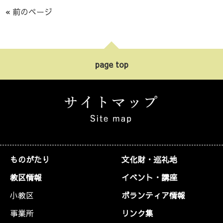
ヤ
« 前のページ
ー
page top
ものがたり
文化財・巡礼地
教区情報
イベント・講座
小教区
ボランティア情報
事業所
リンク集