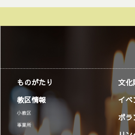
ものがたり
文化
教区情報
イベ
小教区
ボラ
事業所
リン