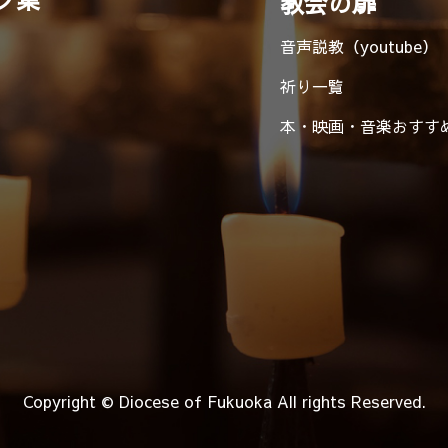
教会の扉
音声説教（youtube）
祈り一覧
本・映画・音楽
おすす
Copyright © Diocese of Fukuoka
All rights Reserved.