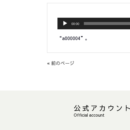
00:00
“a000004”。
« 前のページ
公式アカウン
Official account