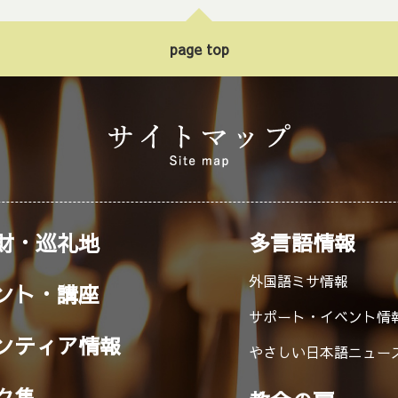
page top
財・巡礼地
多言語情報
外国語ミサ情報
ント・講座
サポート・イベント情
ンティア情報
やさしい日本語ニュー
ク集