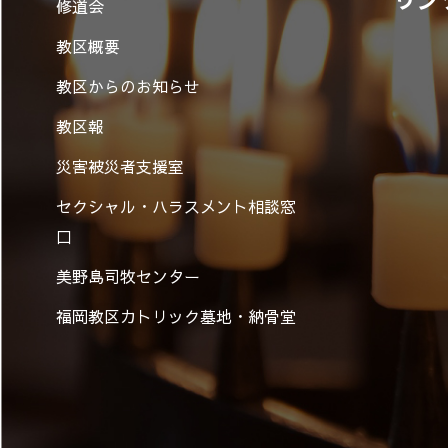
修道会
教区概要
教区からのお知らせ
教区報
災害被災者支援室
セクシャル・ハラスメント相談窓
口
美野島司牧センター
福岡教区カトリック墓地・納骨堂