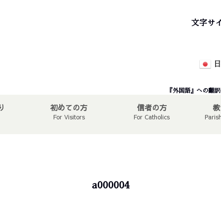
文字サ
日
『外国語』への翻訳
り
初めての方
信者の方
教
For Visitors
For Catholics
Paris
a000004