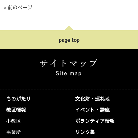
ヤ
« 前のページ
ー
page top
ものがたり
文化財・巡礼地
教区情報
イベント・講座
小教区
ボランティア情報
事業所
リンク集