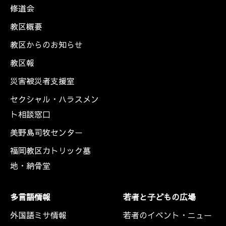
修道会
教区概要
教区からのお知らせ
教区報
災害被災者支援室
セクシャル・ハラスメン
ト相談窓口
美野島司牧センター
福岡教区カトリック墓
地・納骨堂
多言語情報
若者と子どもの広場
外国語ミサ情報
若者のイベント・ニュー