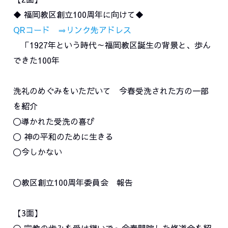
◆ 福岡教区創立100周年に向けて◆
QRコード
⇒リンク先アドレス
「1927年という時代～福岡教区誕生の背景と、歩ん
できた100年
洗礼のめぐみをいただいて 今春受洗された方の一部
を紹介
〇導かれた受洗の喜び
〇 神の平和のために生きる
〇今しかない
〇教区創立100周年委員会 報告
【3面】