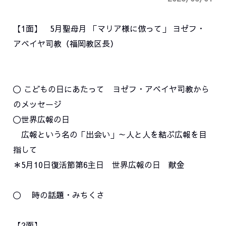
【1面】
5月聖母月 「マリア様に倣って」 ヨゼフ・
アベイヤ司教（福岡教区長）
〇 こどもの日にあたって ヨゼフ・アベイヤ司教から
のメッセージ
〇世界広報の日
広報という名の「出会い」～人と人を結ぶ広報を目
指して
＊5月10日復活節第6主日 世界広報の日 献金
〇 時の話題・みちくさ
【2面】