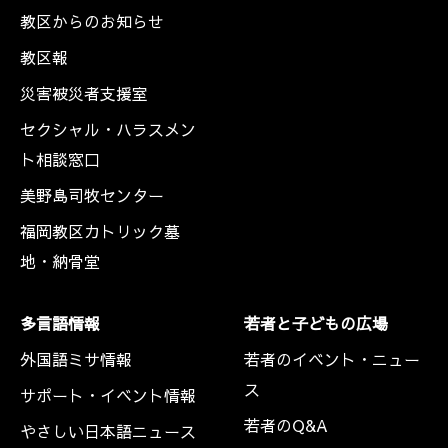
教区からのお知らせ
教区報
災害被災者支援室
セクシャル・ハラスメン
ト相談窓口
美野島司牧センター
福岡教区カトリック墓
地・納骨堂
多言語情報
若者と子どもの広場
外国語ミサ情報
若者のイベント・ニュー
ス
サポート・イベント情報
若者のQ&A
やさしい日本語ニュース