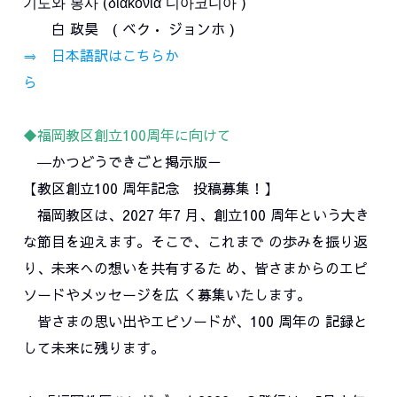
기도와 봉사 (διακονια 디아코니아 )
白 政昊 ( ベク• ジョンホ )
⇒ 日本語訳はこちらか
ら
◆福岡教区創立100周年に向けて
―かつどうできごと掲示版－
【教区創立100 周年記念 投稿募集！】
福岡教区は、2027 年7 月、創立100 周年という大き
な節目を迎えます。そこで、これまで の歩みを振り返
り、未来への想いを共有するた め、皆さまからのエピ
ソードやメッセージを広 く募集いたします。
皆さまの思い出やエピソードが、100 周年の 記録と
して未来に残ります。