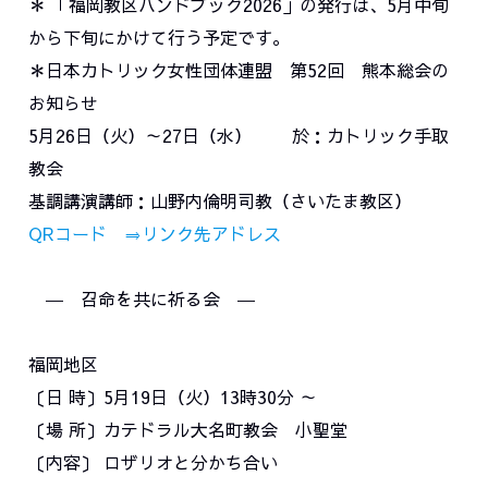
＊ 「福岡教区ハンドブック2026」の発行は、5月中旬
から下旬にかけて行う予定です。
＊日本カトリック女性団体連盟 第52回 熊本総会の
お知らせ
5月26日（火）～27日（水） 於：カトリック手取
教会
基調講演講師：山野内倫明司教（さいたま教区）
QRコード ⇒リンク先アドレス
― 召命を共に祈る会 ―
福岡地区
〔日 時〕5月19日（火）13時30分 ～
〔場 所〕カテドラル大名町教会 小聖堂
〔内容〕 ロザリオと分かち合い