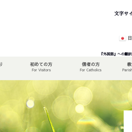
文字サ
日
『外国語』への翻訳
り
初めての方
信者の方
教
For Visitors
For Catholics
Paris