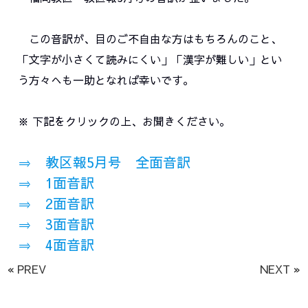
この音訳が、目のご不自由な方はもちろんのこと、
「文字が小さくて読みにくい」「漢字が難しい」とい
う方々へも一助となれば幸いです。
※ 下記をクリックの上、お聞きください。
⇒ 教区報5月号 全面音訳
⇒ 1面音訳
⇒ 2面音訳
⇒ 3面音訳
⇒ 4面音訳
« PREV
NEXT »