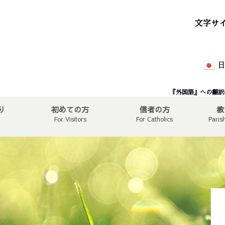
文字サ
日
『外国語』への翻訳
り
初めての方
信者の方
教
For Visitors
For Catholics
Paris