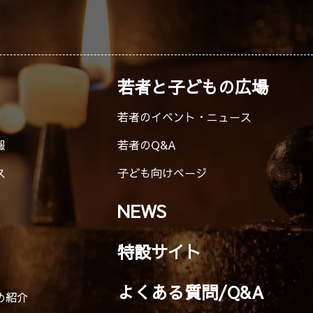
若者と子どもの広場
若者のイベント・ニュース
報
若者のQ&A
ス
子ども向けページ
NEWS
特設サイト
よくある質問/Q&A
め紹介