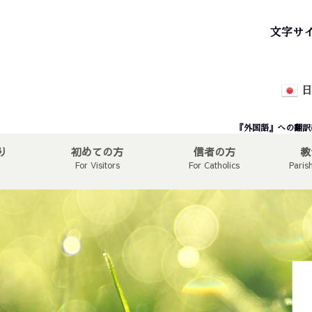
文字サ
日
『外国語』への翻訳
り
初めての方
信者の方
教
For Visitors
For Catholics
Paris