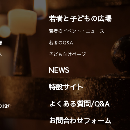
若者と子どもの広場
若者のイベント・ニュース
報
若者のQ&A
ス
子ども向けページ
NEWS
特設サイト
よくある質問/Q&A
め紹介
お問合わせフォーム