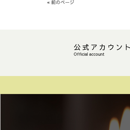
« 前のページ
公式アカウン
Official account