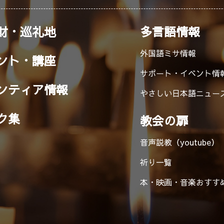
財・巡礼地
多言語情報
外国語ミサ情報
ント・講座
サポート・イベント情
ンティア情報
やさしい日本語ニュー
ク集
教会の扉
音声説教（youtube）
祈り一覧
本・映画・音楽
おすす