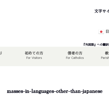
文字サ
日
『外国語』への翻訳
り
初めての方
信者の方
教
For Visitors
For Catholics
Paris
masses-in-languages-other-than-japanese