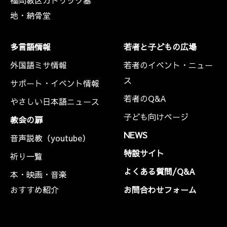
福岡教区カトリック墓
地・納骨堂
多言語情報
若者と子どもの広場
外国語ミサ情報
若者のイベント・ニュー
ス
サポート・イベント情報
若者のQ&A
やさしい日本語ニュース
子ども向けページ
教会の扉
NEWS
音声説教（youtube）
特設サイト
祈り一覧
よくある質問/Q&A
本・映画・音楽
おすすめ紹介
お問合わせフォーム