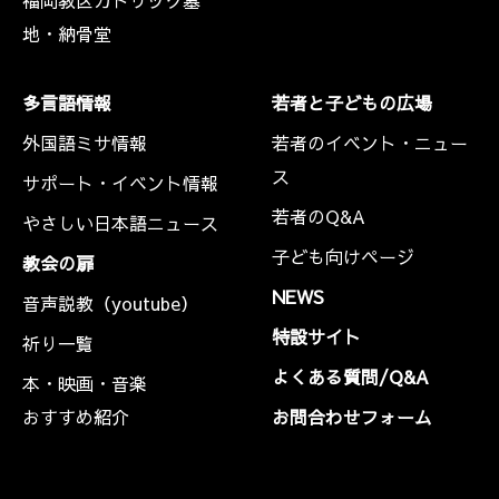
福岡教区カトリック墓
地・納骨堂
多言語情報
若者と子どもの広場
外国語ミサ情報
若者のイベント・ニュー
ス
サポート・イベント情報
若者のQ&A
やさしい日本語ニュース
子ども向けページ
教会の扉
NEWS
音声説教（youtube）
特設サイト
祈り一覧
よくある質問/Q&A
本・映画・音楽
おすすめ紹介
お問合わせフォーム