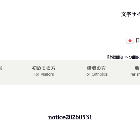
文字サ
日
『外国語』への翻訳
り
初めての方
信者の方
教
For Visitors
For Catholics
Paris
notice20260531