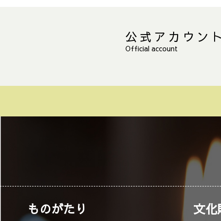
公式アカウン
Official account
ものがたり
文化