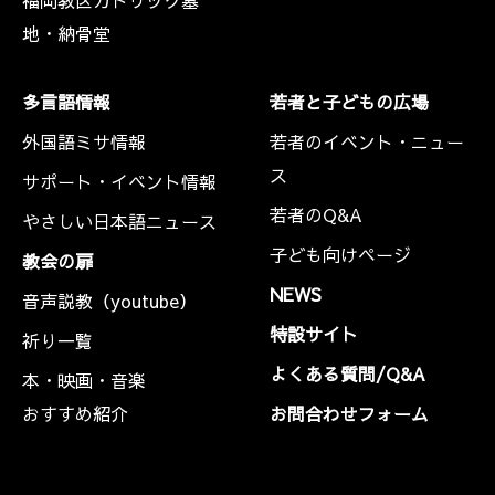
福岡教区カトリック墓
地・納骨堂
多言語情報
若者と子どもの広場
外国語ミサ情報
若者のイベント・ニュー
ス
サポート・イベント情報
若者のQ&A
やさしい日本語ニュース
子ども向けページ
教会の扉
NEWS
音声説教（youtube）
特設サイト
祈り一覧
よくある質問/Q&A
本・映画・音楽
おすすめ紹介
お問合わせフォーム