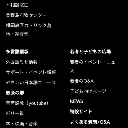
ト相談窓口
美野島司牧センター
福岡教区カトリック墓
地・納骨堂
多言語情報
若者と子どもの広場
外国語ミサ情報
若者のイベント・ニュー
ス
サポート・イベント情報
若者のQ&A
やさしい日本語ニュース
子ども向けページ
教会の扉
NEWS
音声説教（youtube）
特設サイト
祈り一覧
よくある質問/Q&A
本・映画・音楽