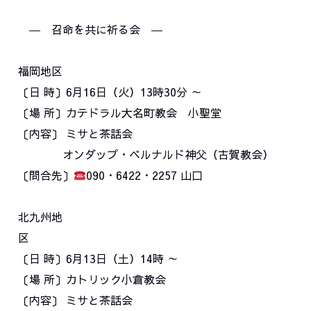
― 召命を共に祈る会 ―
福岡地区
〔日 時〕6月16日（火）13時30分 ～
〔場 所〕カテドラル大名町教会 小聖堂
〔内容〕 ミサと茶話会
オンダップ・ベルナルド神父（古賀教会）
〔問合先〕
090・6422・2257 山口
北九州地
〔日 時〕6月13日（土）14時 ～
〔場 所〕カトリック小倉教会
〔内容〕 ミサと茶話会