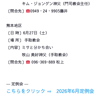
キム・ジョングン神父（門司教会主任）
〔問合先〕
0949・24・9905藤井
熊本地区
〔日 時〕6月27日（土）
〔場 所〕 手取教会
〔内容〕ミサと分かち合い
牧山 美好神父（手取教会）
〔問合先〕
096･369･889 松上
― 定例会 ―
こちらをクリック ⇒ 2026年6月定例会