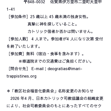
〒848-0032 佐賀県伊万里市二里町大里甲
1-41
［参加条件］25 歳以上 45 歳未満の独身女性。
真摯に神を探していること。
カトリック信者か否かは問いません。
［参加人数］ 4 人まで。参加者が4 人になり次第 受付
を終了いたします。
［参加費］無料（宿泊・食事を含みます）。
※修道院までの交通費はご負担ください。
［問合せ先］ E-mail：deogratias@imari-
trappistines.org
＊「教区社会福音化委員会」名称変更のお知らせ
2026 年4 月、日本カトリック司教協議会の組織変更
により、社会司教委員会のもとにあったすべてのセク