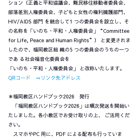
ション（正義と平和協議会、難民移住移動者委員会、
部落差別人権委員会、子どもと女性の権利擁護部門、
HIV/AIDS 部門 を統合して1 つの委員会を設立し、そ
の名称を「いのち・平和・人権委員会」“Committee
for Life, Peace and Human Rights”） と変更されま
したので、福岡教区組 織の5 つの委員会のうちの一つ
であ る社会福音化委員会を
「いのち・平和・人権委員会」 と改称いたします。
QRコード ⇒リンク先アドレス
＊福岡教区ハンドブック2026 発行
「福岡教区ハンドブック2026」は順次発送を開始い
たしました。各小教区でお受け取りの上、 ご活用くだ
さい。
スマホやPC 用に、PDF による配布も行っていま