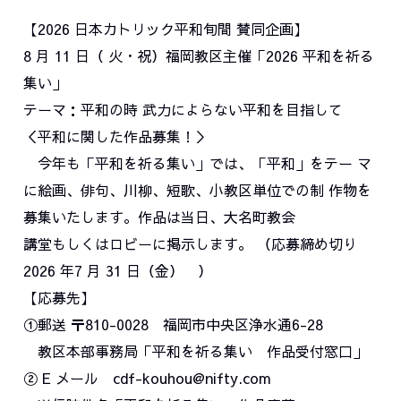
【2026 日本カトリック平和旬間 賛同企画】
8 月 11 日（ 火・祝）福岡教区主催「2026 平和を祈る
集い」
テーマ：平和の時 武力によらない平和を目指して
＜平和に関した作品募集！＞
今年も「平和を祈る集い」では、「平和」をテー マ
に絵画、俳句、川柳、短歌、小教区単位での制 作物を
募集いたします。作品は当日、大名町教会
講堂もしくはロビーに掲示します。 （応募締め切り
2026 年7 月 31 日（金） ）
【応募先】
①郵送 〒810-0028 福岡市中央区浄水通6-28
教区本部事務局「平和を祈る集い 作品受付窓口」
② E メール cdf-kouhou@nifty.com