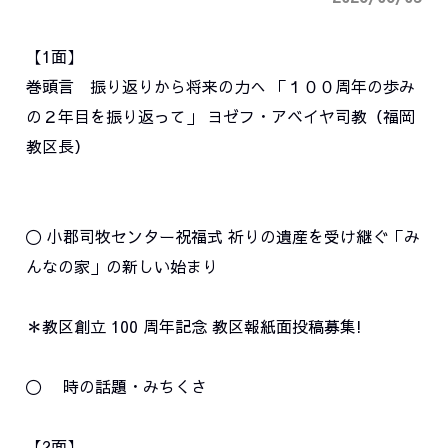
【1面】
巻頭言 振り返りから将来の力へ 「１００周年の歩み
の２年目を振り返って」 ヨゼフ・アベイヤ司教（福岡
教区長）
〇 小郡司牧センター祝福式 祈りの遺産を受け継ぐ「み
んなの家」の新しい始まり
＊教区創立 100 周年記念 教区報紙面投稿募集!
〇 時の話題・みちくさ
【2面】