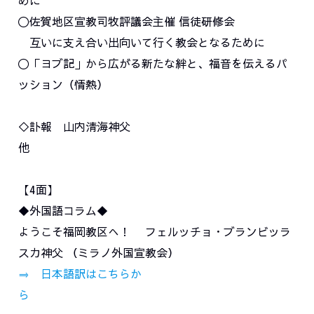
めに
〇佐賀地区宣教司牧評議会主催 信徒研修会
互いに支え合い出向いて行く教会となるために
〇「ヨブ記」から広がる新たな絆と、福音を伝えるパ
ッション（情熱）
◇訃報 山内清海神父
【4面】
◆外国語コラム◆
ようこそ福岡教区へ！ フェルッチョ・ブランビッラ
スカ神父 （ミラノ外国宣教会）
⇒ 日本語訳はこちらか
ら