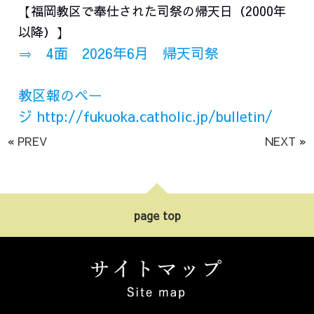
【福岡教区で奉仕された司祭の帰天日（2000年
以降）】
⇒ 4面 2026年6月 帰天司祭
教区報のペー
ジ
http://fukuoka.catholic.jp/bulletin/
« PREV
NEXT »
page top